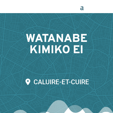
Panneau de gestion des cookies
WATANABE
KIMIKO EI
CALUIRE-ET-CUIRE