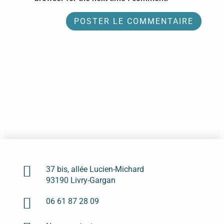

37 bis, allée Lucien-Michard
93190 Livry-Gargan

06 61 87 28 09