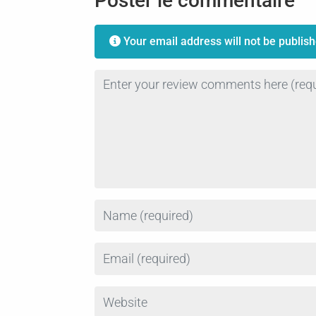
Poster le commentaire
Your email address will not be publish
Review text
Name
Email
Website