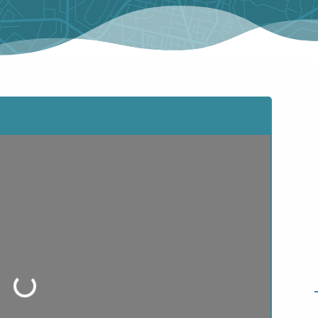
ading...