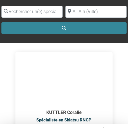
Rechercher un(e) spécialiste par nom
Proche de (ville ou région)
Search
KUTTLER Coralie
Spécialiste en Shiatsu RNCP