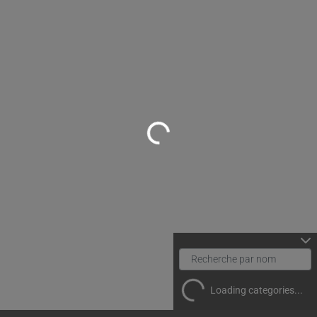
Loading...
Loading categories...