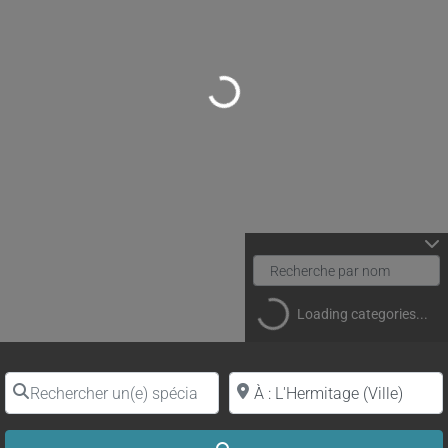
Loading...
Loading categories...
Rechercher un(e) spécialiste par nom
Proche de (ville ou région)