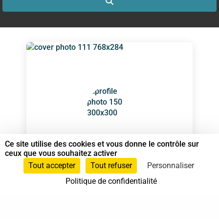
Search
Ce site utilise des cookies et vous donne le contrôle sur
LE BIGOT Frédéric
ceux que vous souhaitez activer
Spécialiste en Shiatsu RNCP
Tout accepter
Tout refuser
Personnaliser
Politique de confidentialité
06 78 41 30 11
L'Hermitage