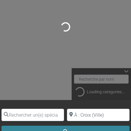
Loading...
Loading categories...
Rechercher un(e) spécialiste par nom
Proche de (ville ou région)