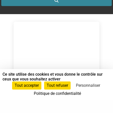
Search
Ce site utilise des cookies et vous donne le contrôle sur
SAUTRET Claire
ceux que vous souhaitez activer
Spécialiste en Shiatsu RNCP
Tout accepter
Tout refuser
Personnaliser
Politique de confidentialité
07.55.61.00.87
Croix