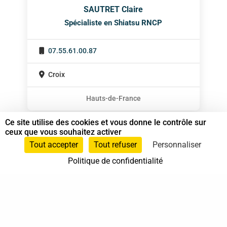
SAUTRET Claire
Spécialiste en Shiatsu RNCP
07.55.61.00.87
Croix
Hauts-de-France
Ce site utilise des cookies et vous donne le contrôle sur
ceux que vous souhaitez activer
Tout accepter
Tout refuser
Personnaliser
Politique de confidentialité
37 bis, allée Lucien-Michard
93190 Livry-Gargan
06 61 87 28 09