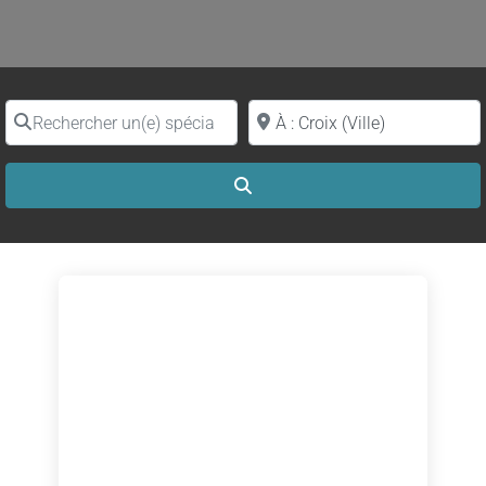
Rechercher un(e) spécialiste par nom
Proche de (ville ou région)
Search