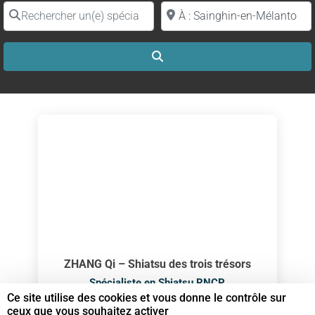
Rechercher un(e) spécialiste par nom
Proche de (ville ou région)
Search
ZHANG Qi – Shiatsu des trois trésors
Spécialiste en Shiatsu RNCP
Ce site utilise des cookies et vous donne le contrôle sur
ceux que vous souhaitez activer