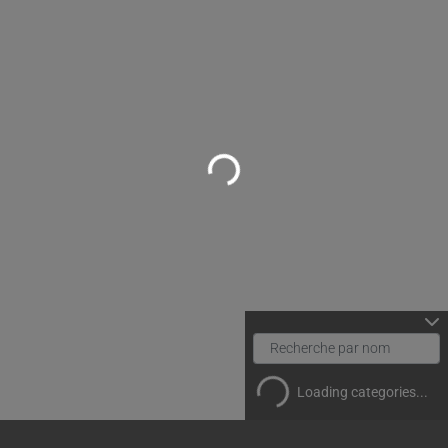
Loading...
Loading categories...