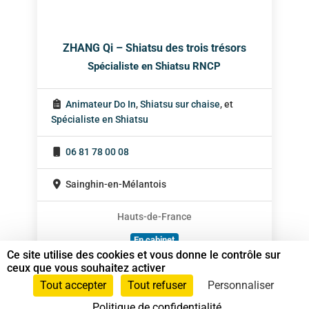
ZHANG Qi – Shiatsu des trois trésors
Spécialiste en Shiatsu RNCP
Animateur Do In
,
Shiatsu sur chaise
, et
Spécialiste en Shiatsu
06 81 78 00 08
Sainghin-en-Mélantois
Hauts-de-France
En cabinet
Ce site utilise des cookies et vous donne le contrôle sur
Sur rendez-vous
ceux que vous souhaitez activer
Tout accepter
Tout refuser
Personnaliser
Politique de confidentialité