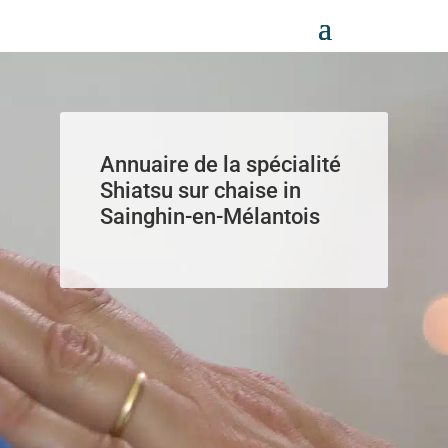
Panneau de gestion des cookies
Annuaire de la spécialité
Shiatsu sur chaise in
Sainghin-en-Mélantois