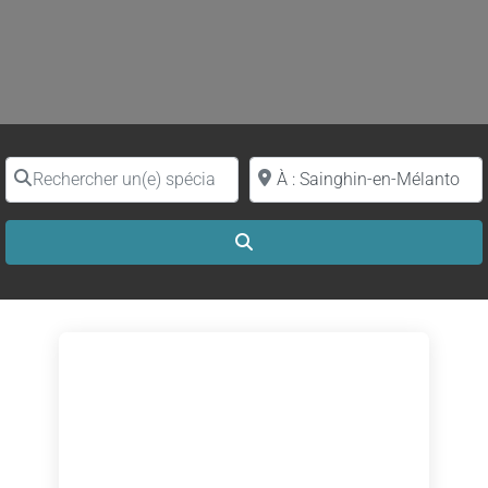
Rechercher un(e) spécialiste par nom
Proche de (ville ou région)
Search