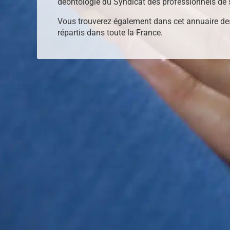
déontologie du Syndicat des professionnels de 
Vous trouverez également dans cet annuaire de
répartis dans toute la France.