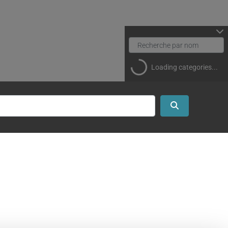
Loading categories...
Search