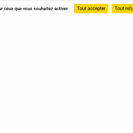
Tout accepter
Tout ref
sur ceux que vous souhaitez activer