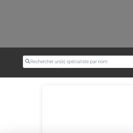
Rechercher un(e) spécialiste par nom