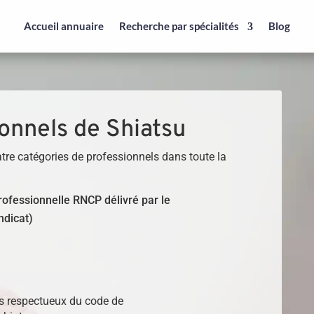
Accueil annuaire
Recherche par spécialités
Blog
onnels de Shiatsu
tre catégories de professionnels dans toute la
 professionnelle RNCP délivré par le
ndicat)
)
ls respectueux du code de