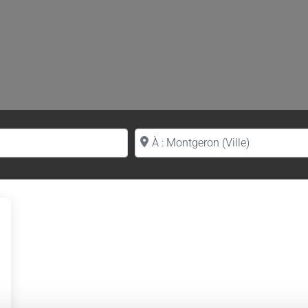
Proche de (ville ou région)