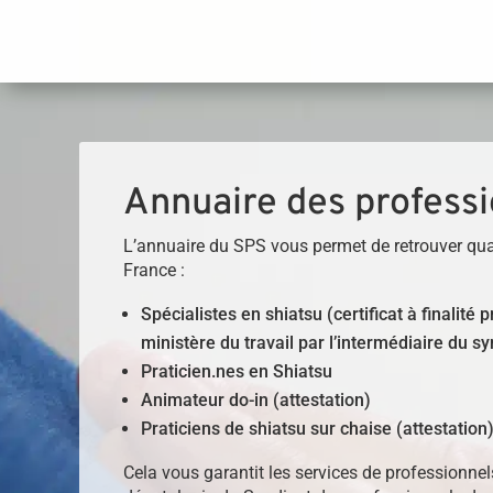
Panneau de gestion des cookies
Annuaire des professi
L’annuaire du SPS vous permet de retrouver qua
France :
Spécialistes en shiatsu (certificat à finalité
ministère du travail par l’intermédiaire du sy
Praticien.nes en Shiatsu
Animateur do-in (attestation)
Praticiens de shiatsu sur chaise (attestation
Cela vous garantit les services de professionne