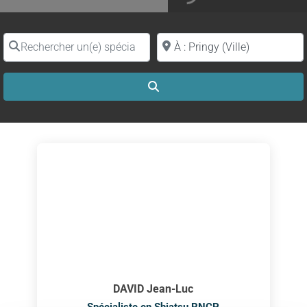
Rechercher un(e) spécialiste par nom
Proche de (ville ou région)
Search
DAVID Jean-Luc