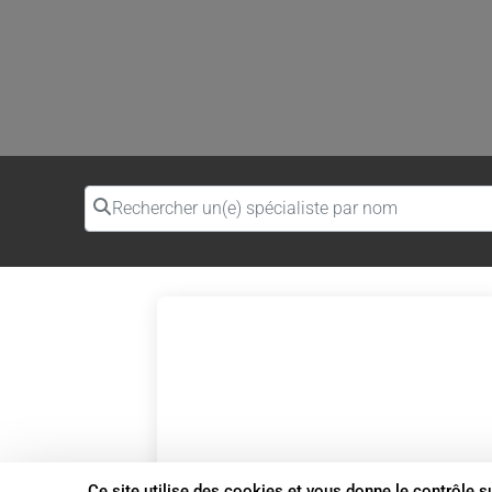
Rechercher un(e) spécialiste par nom
Ce site utilise des cookies et vous donne le contrôle 