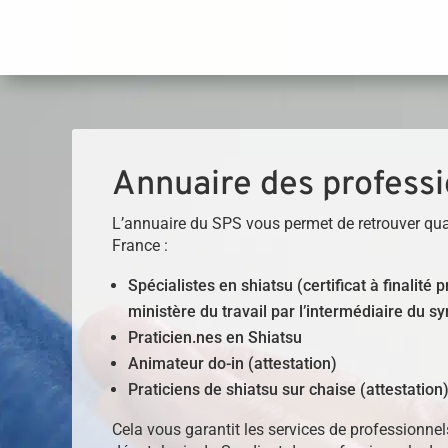
Panneau de gestion des cookies
Annuaire des professi
L’annuaire du SPS vous permet de retrouver qua
France :
Spécialistes en shiatsu (certificat à finalité
ministère du travail par l’intermédiaire du sy
Praticien.nes en Shiatsu
Animateur do-in (attestation)
Praticiens de shiatsu sur chaise (attestation
Cela vous garantit les services de professionne