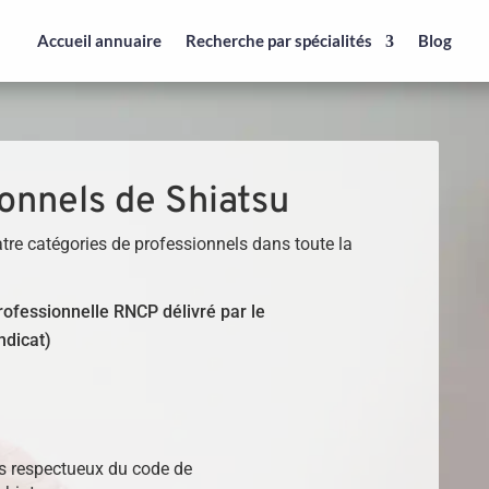
Accueil annuaire
Recherche par spécialités
Blog
onnels de Shiatsu
tre catégories de professionnels dans toute la
 professionnelle RNCP délivré par le
ndicat)
)
ls respectueux du code de