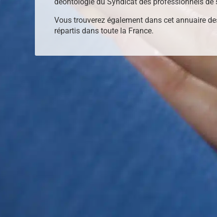
déontologie du Syndicat des professionnels de 
Vous trouverez également dans cet annuaire de
répartis dans toute la France.