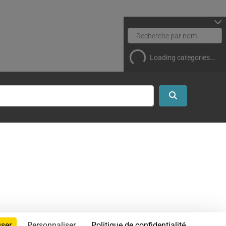
Loading categories...
Search
user
Personnaliser
Politique de confidentialité