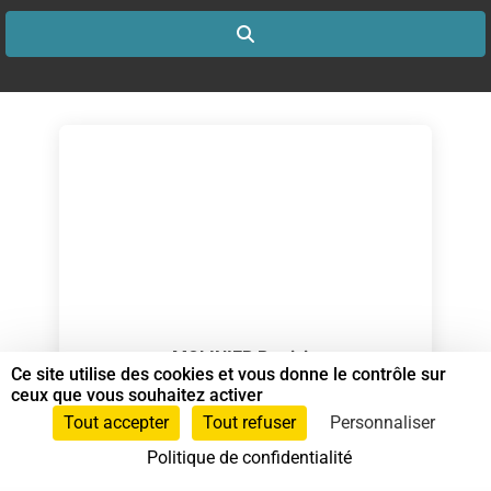
Search
MOLINIER Patricia
Ce site utilise des cookies et vous donne le contrôle sur
Spécialiste en Shiatsu RNCP
ceux que vous souhaitez activer
Tout accepter
Tout refuser
Personnaliser
Shiatsu sur chaise
et
Spécialiste en Shiatsu
Politique de confidentialité