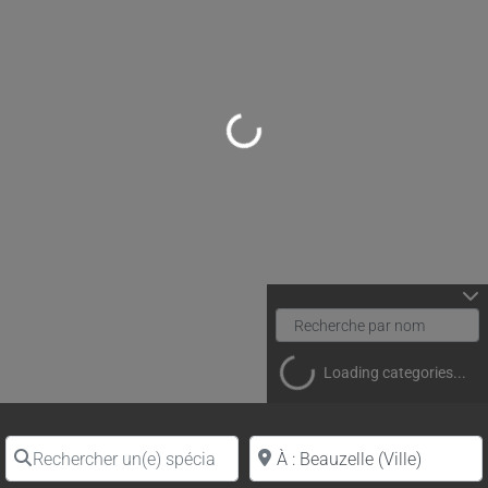
Loading...
Loading categories...
Rechercher un(e) spécialiste par nom
Proche de (ville ou région)