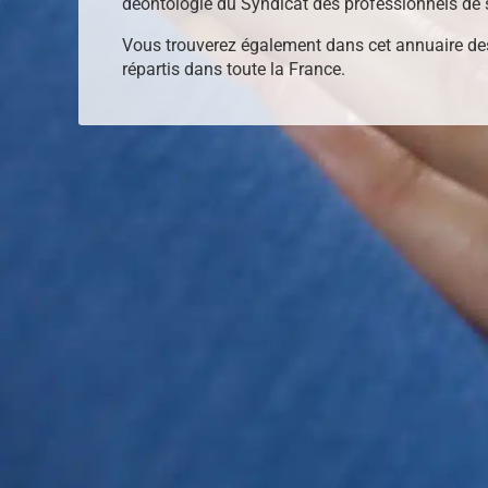
déontologie du Syndicat des professionnels de 
Vous trouverez également dans cet annuaire de
répartis dans toute la France.