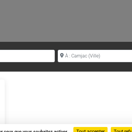
Proche de (ville ou région)
Tout accepter
Tout ref
sur ceux que vous souhaitez activer