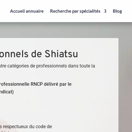
Accueil annuaire
Recherche par spécialités
Blog
onnels de Shiatsu
tre catégories de professionnels dans toute la
 professionnelle RNCP délivré par le
ndicat)
)
ls respectueux du code de