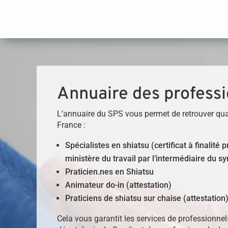
Panneau de gestion des cookies
Annuaire des professi
L’annuaire du SPS vous permet de retrouver qua
France :
Spécialistes en shiatsu (certificat à finalité
ministère du travail par l’intermédiaire du sy
Praticien.nes en Shiatsu
Animateur do-in (attestation)
Praticiens de shiatsu sur chaise (attestation
Cela vous garantit les services de professionne