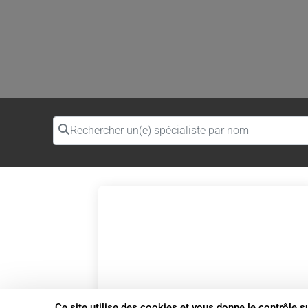
Rechercher un(e) spécialiste par nom
Ce site utilise des cookies et vous donne le contrôle 