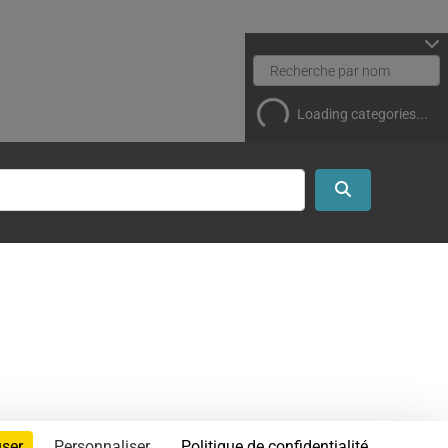
Loading categories...
Search
user
Personnaliser
Politique de confidentialité