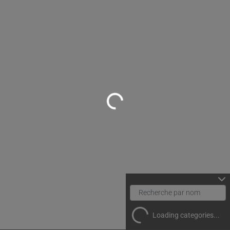
Loading...
Loading categories...