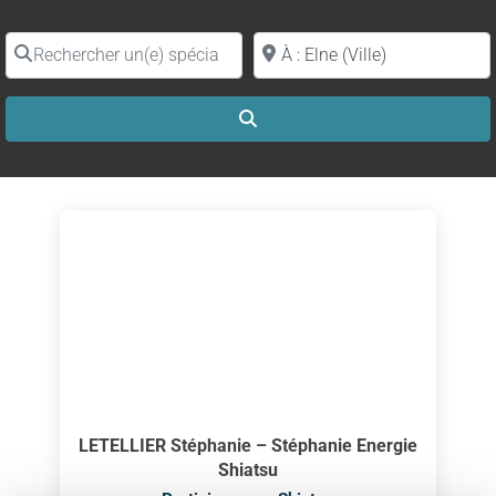
Rechercher un(e) spécialiste par nom
Proche de (ville ou région)
Search
LETELLIER Stéphanie – Stéphanie Energie
Shiatsu