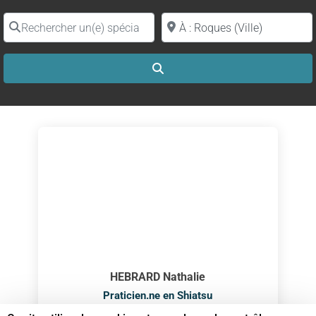
Rechercher un(e) spécialiste par nom
Proche de (ville ou région)
Search
HEBRARD Nathalie
Praticien.ne en Shiatsu