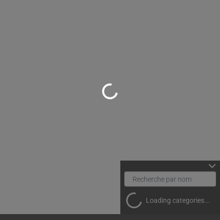
Loading...
Loading categories...