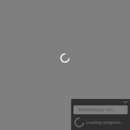
Loading...
Loading categories...