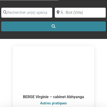
Rechercher un(e) spécialiste par nom
Proche de (ville ou région)
Search
BERGE Virginie – cabinet Abhyanga
Autres pratiques