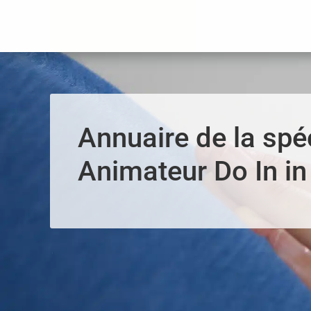
Panneau de gestion des cookies
Annuaire de la spéc
Animateur Do In in