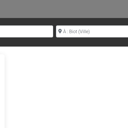
Proche de (ville ou région)