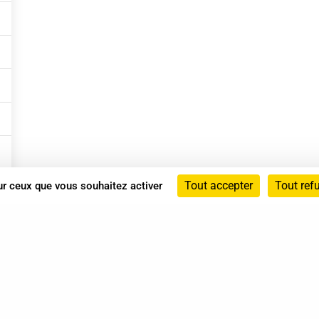
Tout accepter
Tout ref
sur ceux que vous souhaitez activer