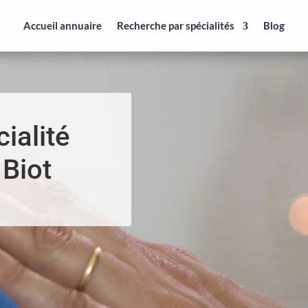
Accueil annuaire
Recherche par spécialités
Blog
ialité
 Biot