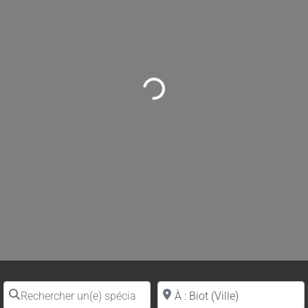
Loading...
Rechercher un(e) spécialiste par nom
Proche de (ville ou région)