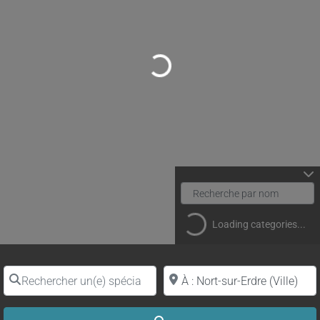
Loading...
Loading categories...
Rechercher un(e) spécialiste par nom
Proche de (ville ou région)