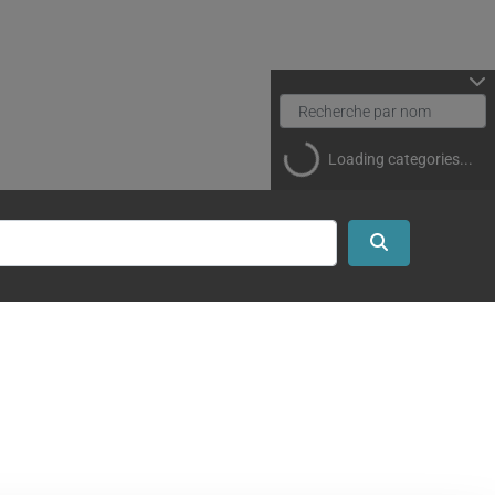
Loading categories...
Search