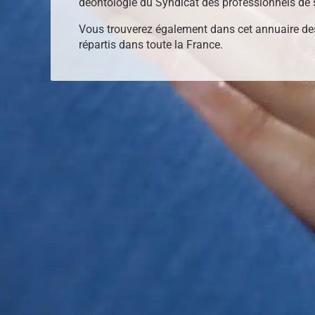
déontologie du Syndicat des professionnels de 
Vous trouverez également dans cet annuaire de
répartis dans toute la France.