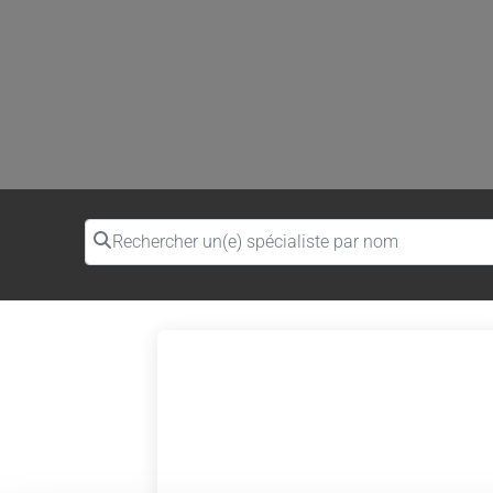
Rechercher un(e) spécialiste par nom