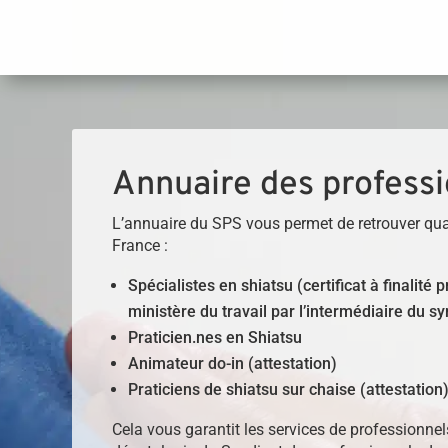
Panneau de gestion des cookies
Annuaire des professi
L’annuaire du SPS vous permet de retrouver qua
France :
Spécialistes en shiatsu (certificat à finalité
ministère du travail par l’intermédiaire du sy
Praticien.nes en Shiatsu
Animateur do-in (attestation)
Praticiens de shiatsu sur chaise (attestation
Cela vous garantit les services de professionne