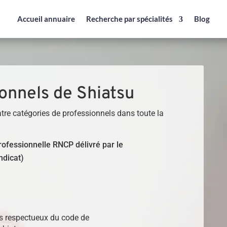
Accueil annuaire
Recherche par spécialités
Blog
onnels de Shiatsu
tre catégories de professionnels dans toute la
 professionnelle RNCP délivré par le
ndicat)
)
ls respectueux du code de