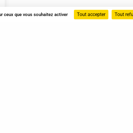
Tout accepter
Tout ref
sur ceux que vous souhaitez activer