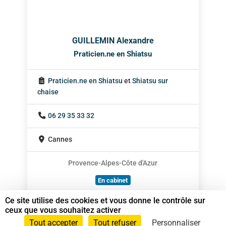
GUILLEMIN Alexandre
Praticien.ne en Shiatsu
Praticien.ne en Shiatsu
et
Shiatsu sur
chaise
06 29 35 33 32
Cannes
Provence-Alpes-Côte d'Azur
En cabinet
À domicile
Ce site utilise des cookies et vous donne le contrôle sur
ceux que vous souhaitez activer
Sur rendez-vous
Tout accepter
Tout refuser
Personnaliser