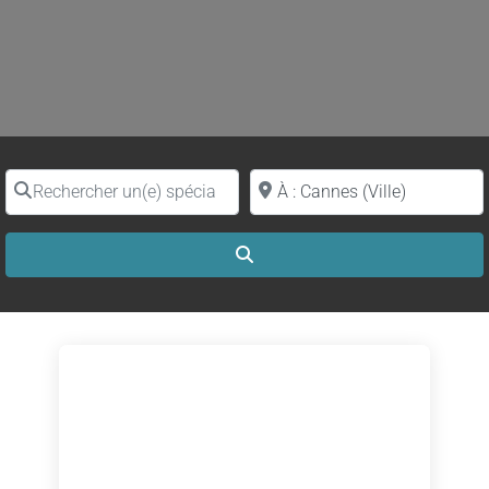
Rechercher un(e) spécialiste par nom
Proche de (ville ou région)
Search