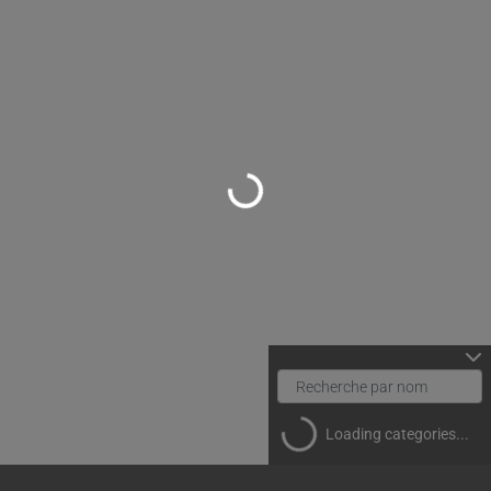
Loading...
Loading categories...