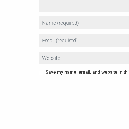
Name
Email
Website
Save my name, email, and website in thi