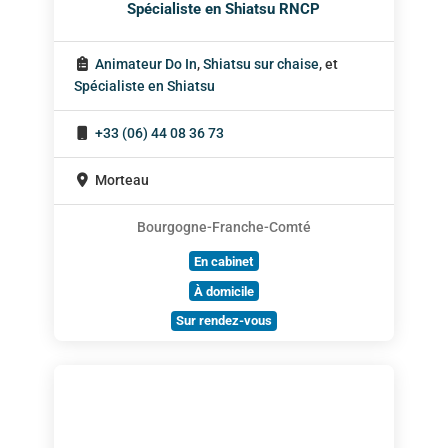
Spécialiste en Shiatsu RNCP
Animateur Do In
,
Shiatsu sur chaise
, et
Spécialiste en Shiatsu
+33 (06) 44 08 36 73
Morteau
Bourgogne-Franche-Comté
En cabinet
À domicile
Sur rendez-vous