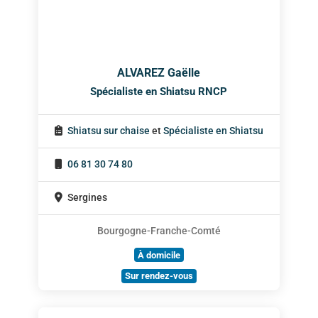
ALVAREZ Gaëlle
Spécialiste en Shiatsu RNCP
Shiatsu sur chaise
et
Spécialiste en Shiatsu
06 81 30 74 80
Sergines
Bourgogne-Franche-Comté
À domicile
Sur rendez-vous