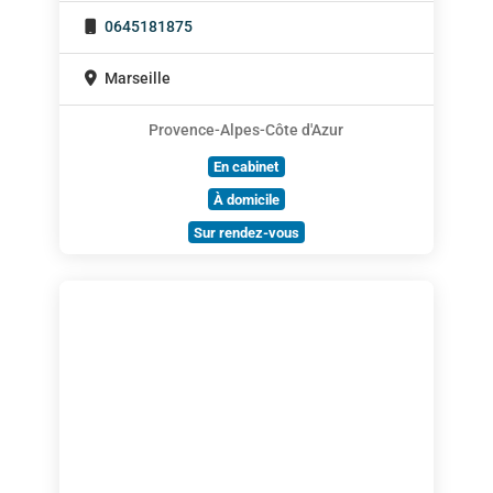
0645181875
Marseille
Provence-Alpes-Côte d'Azur
En cabinet
À domicile
Sur rendez-vous