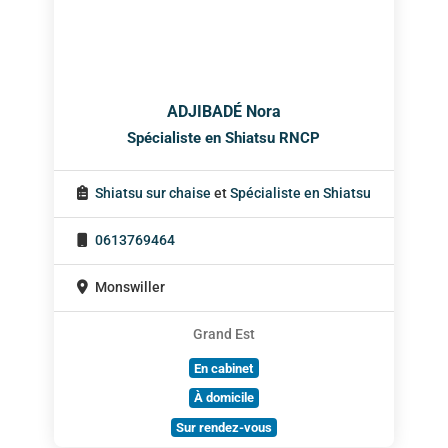
ADJIBADÉ Nora
Spécialiste en Shiatsu RNCP
Shiatsu sur chaise
et
Spécialiste en Shiatsu
0613769464
Monswiller
Grand Est
En cabinet
À domicile
Sur rendez-vous