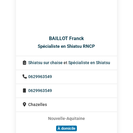
BAILLOT Franck
Spécialiste en Shiatsu RNCP
Shiatsu sur chaise
et
Spécialiste en Shiatsu
0629963549
0629963549
Chazelles
Nouvelle-Aquitaine
À domicile