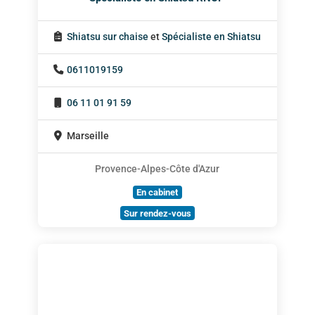
Shiatsu sur chaise
et
Spécialiste en Shiatsu
0611019159
06 11 01 91 59
Marseille
Provence-Alpes-Côte d'Azur
En cabinet
Sur rendez-vous