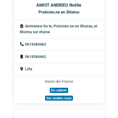
AMIOT ANDRIEU Noëlie
Praticien.ne en Shiatsu
Animateur Do In
,
Praticien.ne en Shiatsu
, et
Shiatsu sur chaise
0619384462
0619384462
Lille
Hauts-de-France
En cabinet
Sur rendez-vous