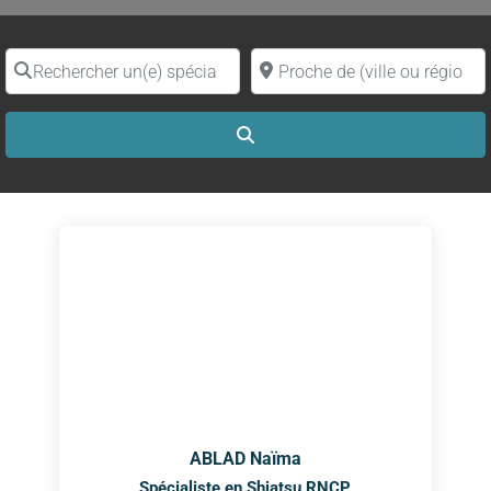
Rechercher un(e) spécialiste par nom
Proche de (ville ou région)
Search
ABLAD Naïma
Spécialiste en Shiatsu RNCP