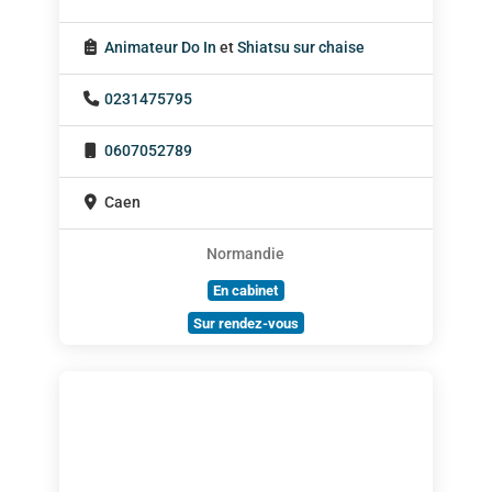
Animateur Do In
et
Shiatsu sur chaise
0231475795
0607052789
Caen
Normandie
En cabinet
Sur rendez-vous