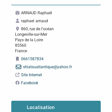
ARNAUD Raphaël
raphael
arnaud
860, rue de l'océan
Longeville-sur-Mer
Pays de la Loire
85560
France
0661587834
shiatsuatlantique
@
yahoo.fr
Site Internet
Facebook
Localisation