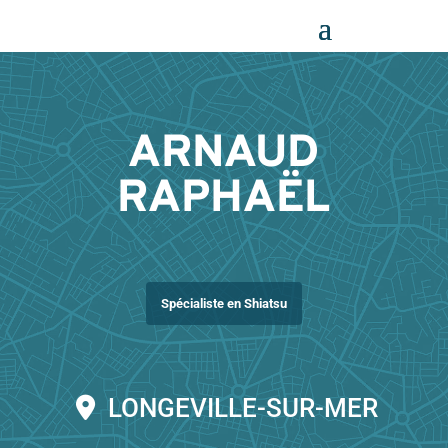
Panneau de gestion des cookies
ARNAUD
RAPHAËL
Spécialiste en Shiatsu
LONGEVILLE-SUR-MER