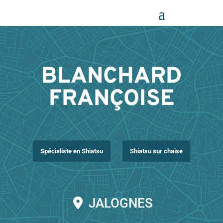
Panneau de gestion des cookies
BLANCHARD
FRANÇOISE
Spécialiste en Shiatsu
Shiatsu sur chaise
JALOGNES