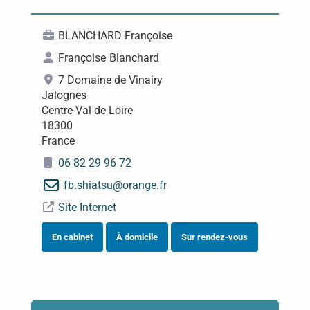
BLANCHARD Françoise
Françoise
Blanchard
7 Domaine de Vinairy
Jalognes
Centre-Val de Loire
18300
France
06 82 29 96 72
fb.shiatsu
@
orange.fr
Site Internet
En cabinet
À domicile
Sur rendez-vous