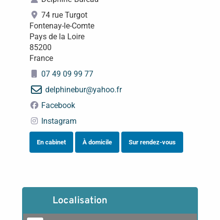
74 rue Turgot
Fontenay-le-Comte
Pays de la Loire
85200
France
07 49 09 99 77
delphinebur
@
yahoo.fr
Facebook
Instagram
En cabinet
À domicile
Sur rendez-vous
Localisation