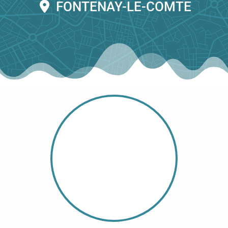
FONTENAY-LE-COMTE