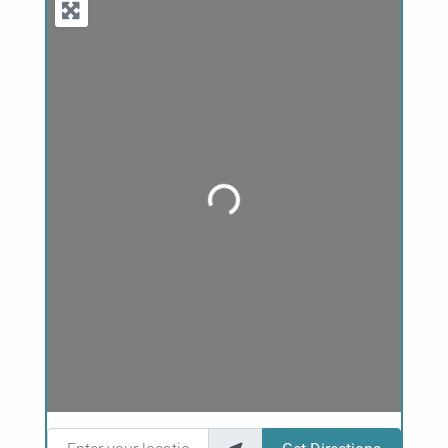
Loading...
Enter your location