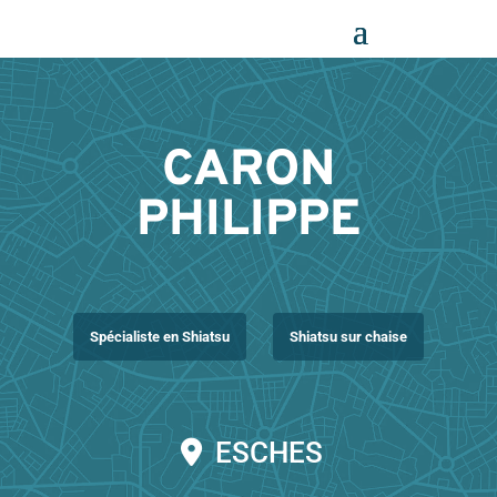
Panneau de gestion des cookies
CARON
PHILIPPE
Spécialiste en Shiatsu
Shiatsu sur chaise
ESCHES