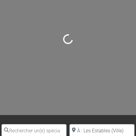
Loading...
Rechercher un(e) spécialiste par nom
Proche de (ville ou région)