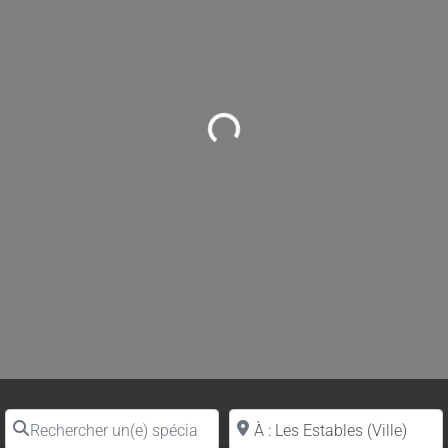
Loading...
Rechercher un(e) spécialiste par nom
Proche de (ville ou région)