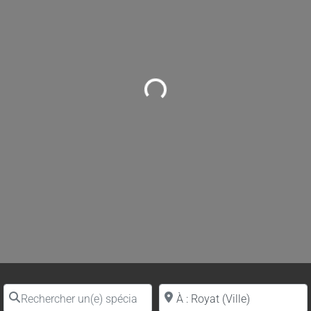
Loading...
Rechercher un(e) spécialiste par nom
Proche de (ville ou région)