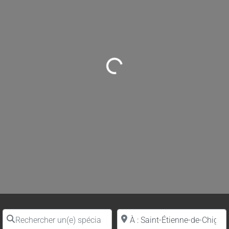
Loading...
Rechercher un(e) spécialiste par nom
Proche de (ville ou région)