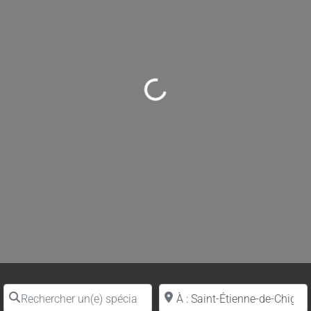
Loading...
Rechercher un(e) spécialiste par nom
Proche de (ville ou région)