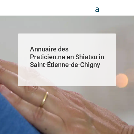
Panneau de gestion des cookies
Annuaire des
Praticien.ne en Shiatsu in
Saint-Étienne-de-Chigny