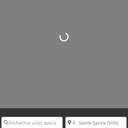
Loading...
Rechercher un(e) spécialiste par nom
Proche de (ville ou région)