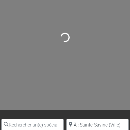
Loading...
Rechercher un(e) spécialiste par nom
Proche de (ville ou région)