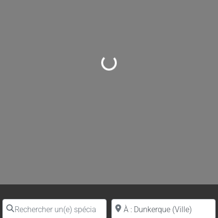
Loading...
Rechercher un(e) spécialiste par nom
Proche de (ville ou région)