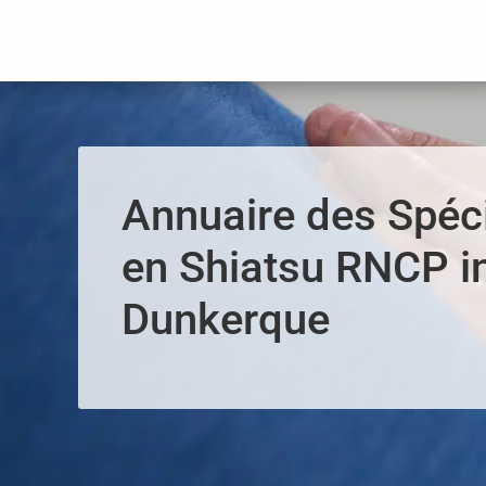
Panneau de gestion des cookies
Annuaire des Spéci
en Shiatsu RNCP i
Dunkerque