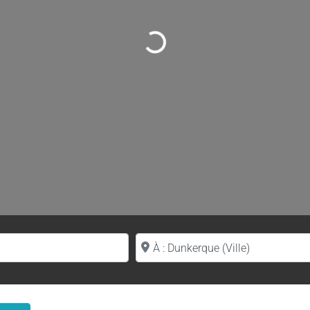
Loading...
Proche de (ville ou région)