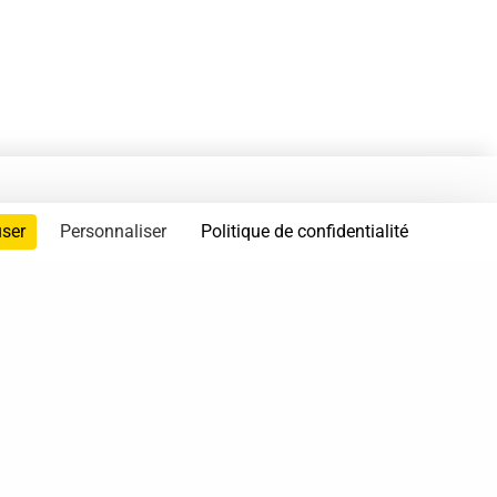
user
Personnaliser
Politique de confidentialité
servés