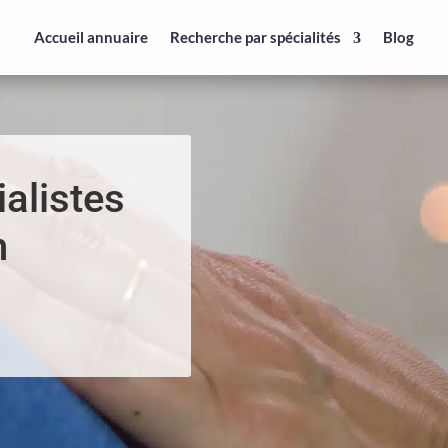
Accueil annuaire
Recherche par spécialités
Blog
alistes
n