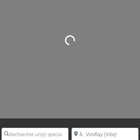
Loading...
Rechercher un(e) spécialiste par nom
Proche de (ville ou région)