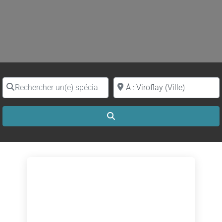
Rechercher un(e) spécialiste par nom
Proche de (ville ou région)
Search