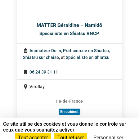
MATTER Géraldine – Namidō
Spécialiste en Shiatsu RNCP
Animateur Do In
,
Praticien.ne en Shiatsu
,
Shiatsu sur chaise
, et
Spécialiste en Shiatsu
06 24 39 31 11
Viroflay
Ile-de-France
En cabinet
À domicile
Ce site utilise des cookies et vous donne le contrôle sur
ceux que vous souhaitez activer
Sur rendez-vous
Tout accepter
Tout refuser
Personnaliser