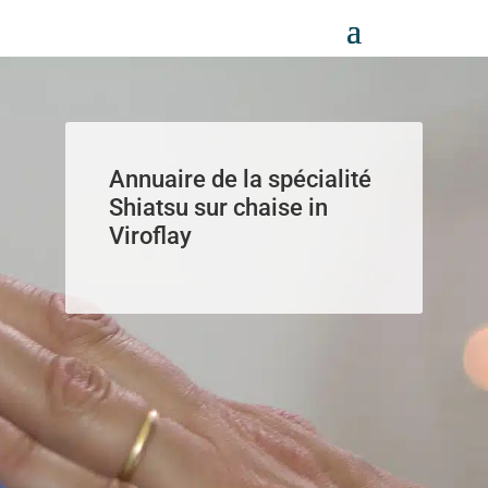
Panneau de gestion des cookies
Annuaire de la spécialité
Shiatsu sur chaise in
Viroflay