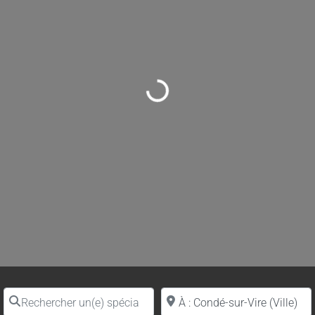
Loading...
Rechercher un(e) spécialiste par nom
Proche de (ville ou région)