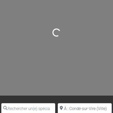
Loading...
Rechercher un(e) spécialiste par nom
Proche de (ville ou région)