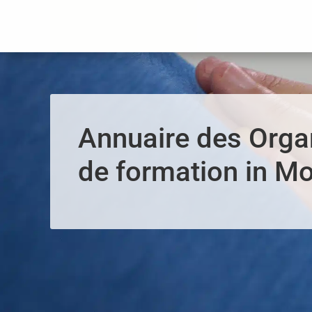
Panneau de gestion des cookies
Annuaire des Org
de formation in M