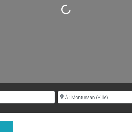
Loading...
Proche de (ville ou région)