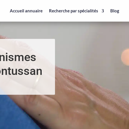
Accueil annuaire
Recherche par spécialités
Blog
anismes
ontussan