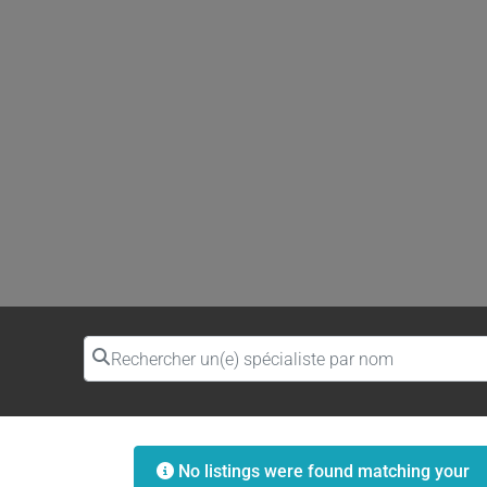
Rechercher un(e) spécialiste par nom
No listings were found matching your