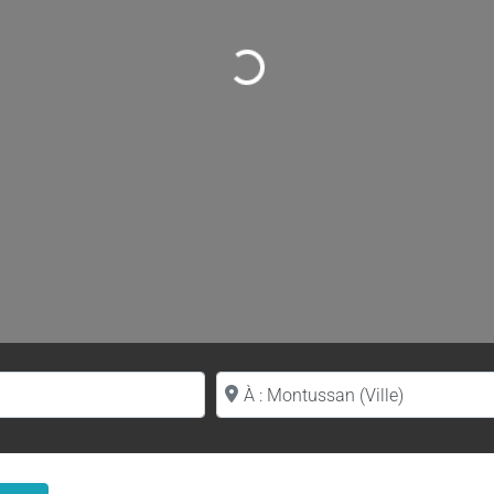
Loading...
Proche de (ville ou région)