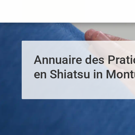
Panneau de gestion des cookies
Annuaire des Prati
en Shiatsu in Mon