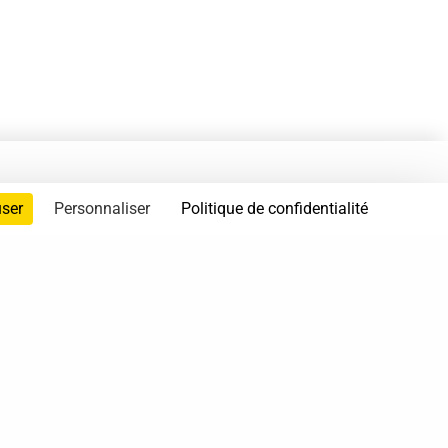
user
Personnaliser
Politique de confidentialité
servés