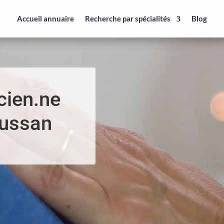
Accueil annuaire
Recherche par spécialités
Blog
cien.ne
tussan