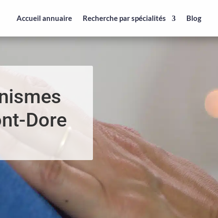
Accueil annuaire
Recherche par spécialités
Blog
anismes
ont-Dore