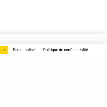
user
Personnaliser
Politique de confidentialité
servés