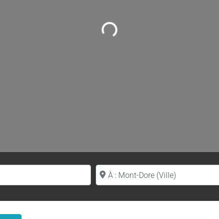
Loading...
Proche de (ville ou région)