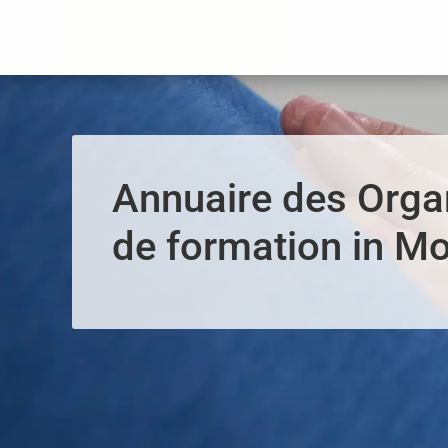
Panneau de gestion des cookies
Annuaire des Org
de formation in M