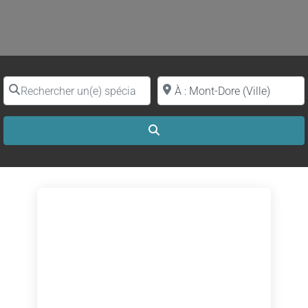
Rechercher un(e) spécialiste par nom
Proche de (ville ou région)
Search