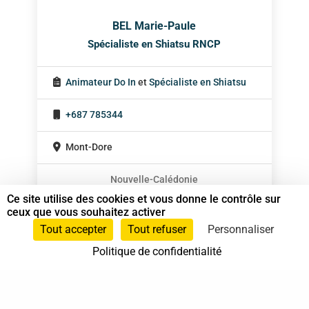
BEL Marie-Paule
Spécialiste en Shiatsu RNCP
Animateur Do In
et
Spécialiste en Shiatsu
+687 785344
Mont-Dore
Nouvelle-Calédonie
Ce site utilise des cookies et vous donne le contrôle sur
ceux que vous souhaitez activer
Tout accepter
Tout refuser
Personnaliser
Politique de confidentialité
37 bis, allée Lucien-Michard
93190 Livry-Gargan