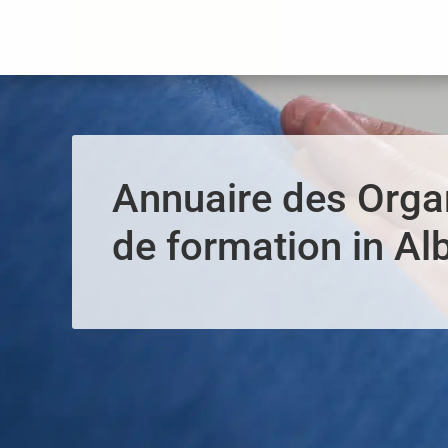
Panneau de gestion des cookies
Annuaire des Org
de formation in Alb