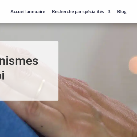
Accueil annuaire
Recherche par spécialités
Blog
anismes
i