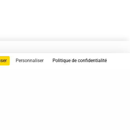
user
Personnaliser
Politique de confidentialité
servés