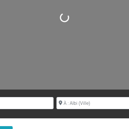
Loading...
Proche de (ville ou région)