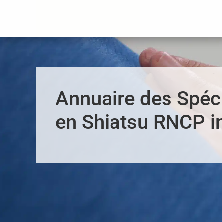
Panneau de gestion des cookies
Annuaire des Spéci
en Shiatsu RNCP in