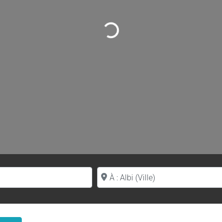
Loading...
Proche de (ville ou région)