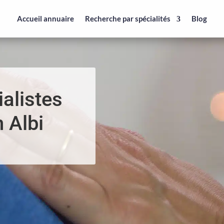
Accueil annuaire
Recherche par spécialités
Blog
alistes
 Albi