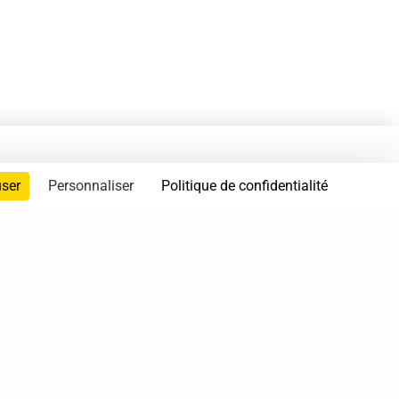
user
Personnaliser
Politique de confidentialité
servés