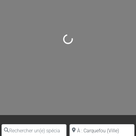
Loading...
Rechercher un(e) spécialiste par nom
Proche de (ville ou région)