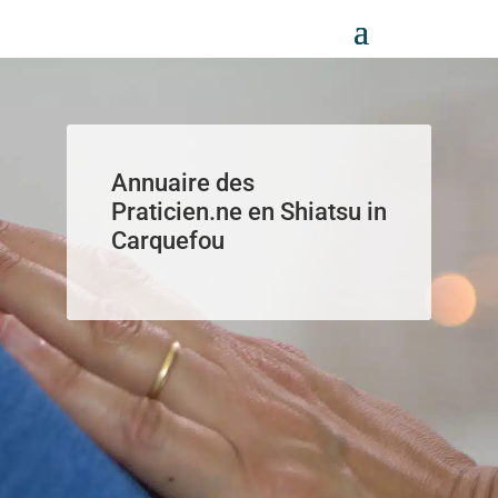
Panneau de gestion des cookies
Annuaire des
Praticien.ne en Shiatsu in
Carquefou