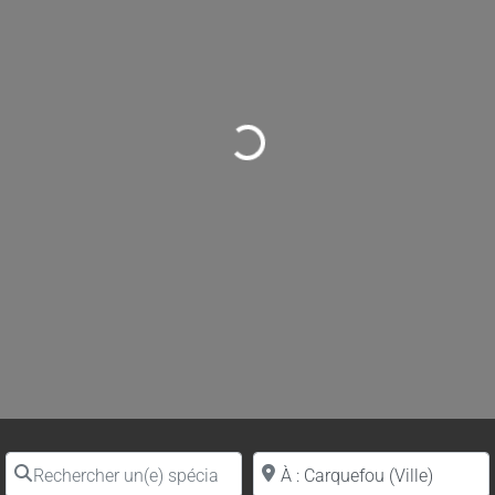
Loading...
Rechercher un(e) spécialiste par nom
Proche de (ville ou région)