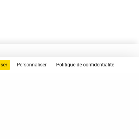
user
Personnaliser
Politique de confidentialité
servés