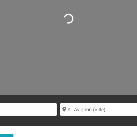
Loading...
Proche de (ville ou région)