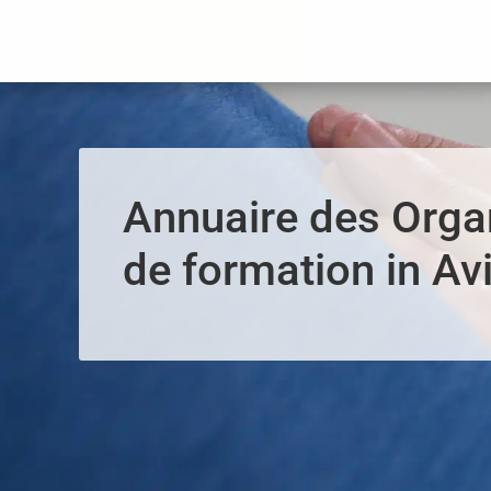
Panneau de gestion des cookies
Annuaire des Org
de formation in Av