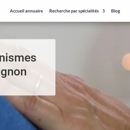
Accueil annuaire
Recherche par spécialités
Blog
anismes
ignon